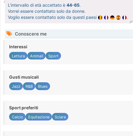
L'intervallo di età accettato è
44-65
.
Vorrei essere contattato solo da donne.
Voglio essere contattato solo da questi paesi
.
Conoscere me
Interessi
Lettura
Animali
Sport
Gusti musicali
Jazz
R&B
Blues
Sport preferiti
Calcio
Equitazione
Sciare