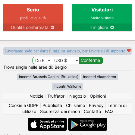
Serio
Visitatori
profili di qualità
Molto visitato
Qualità confermata
Il migliore
Lavoriamo sodo per darti il miglior servizio, per favore sii di supporto
Trova single nelle aree di: Belgio
Incontri Brussels Capital (Bruxelles)
Incontri Vlaanderen
Incontri Wallonie
Notizie
|
Truffatori
|
Negozio
|
Opinioni
Cookie e GDPR
|
Pubblicità
|
Chi siamo
|
Privacy
|
Termini di
utilizzo
|
Sicurezza dei minori
|
Contatto
|
FAQ