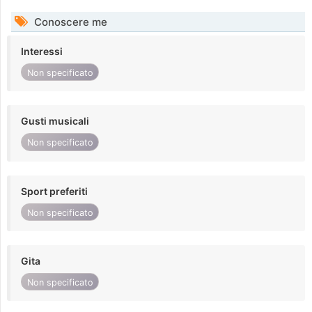
Conoscere me
Interessi
Non specificato
Gusti musicali
Non specificato
Sport preferiti
Non specificato
Gita
Non specificato