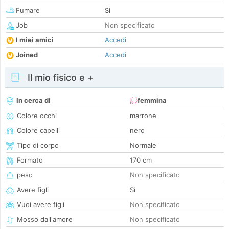
Fumare
Sì
Job
Non specificato
I miei amici
Accedi
Joined
Accedi
Il mio fisico e +
In cerca di
femmina
Colore occhi
marrone
Colore capelli
nero
Tipo di corpo
Normale
Formato
170 cm
peso
Non specificato
Avere figli
Sì
Vuoi avere figli
Non specificato
Mosso dall'amore
Non specificato