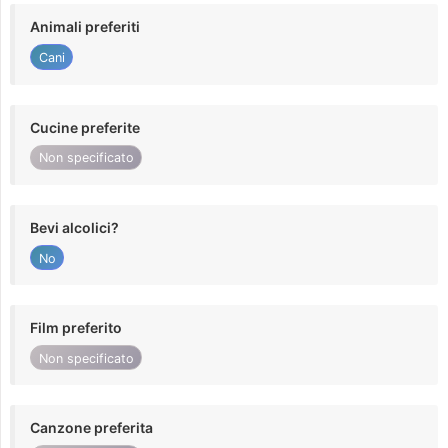
Animali preferiti
Cani
Cucine preferite
Non specificato
Bevi alcolici?
No
Film preferito
Non specificato
Canzone preferita