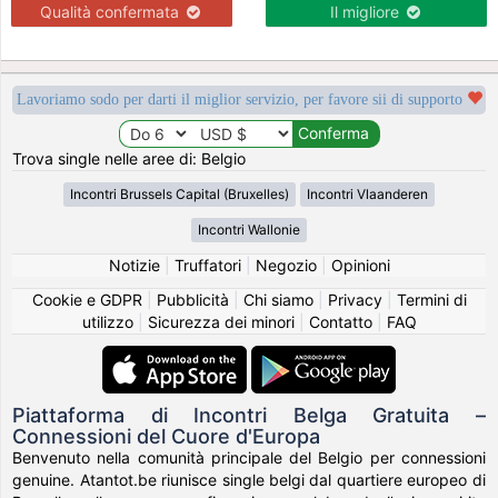
Qualità confermata
Il migliore
Lavoriamo sodo per darti il miglior servizio, per favore sii di supporto
Trova single nelle aree di: Belgio
Incontri Brussels Capital (Bruxelles)
Incontri Vlaanderen
Incontri Wallonie
Notizie
|
Truffatori
|
Negozio
|
Opinioni
Cookie e GDPR
|
Pubblicità
|
Chi siamo
|
Privacy
|
Termini di
utilizzo
|
Sicurezza dei minori
|
Contatto
|
FAQ
Piattaforma di Incontri Belga Gratuita –
Connessioni del Cuore d'Europa
Benvenuto nella comunità principale del Belgio per connessioni
genuine. Atantot.be riunisce single belgi dal quartiere europeo di