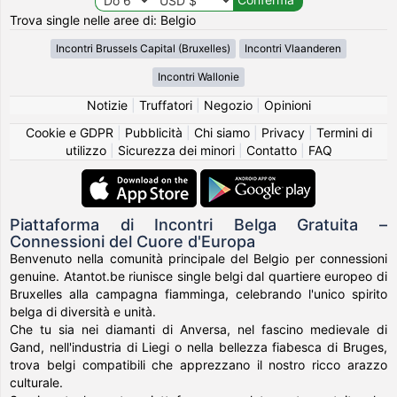
Trova single nelle aree di: Belgio
Incontri Brussels Capital (Bruxelles)
Incontri Vlaanderen
Incontri Wallonie
Notizie
|
Truffatori
|
Negozio
|
Opinioni
Cookie e GDPR
|
Pubblicità
|
Chi siamo
|
Privacy
|
Termini di
utilizzo
|
Sicurezza dei minori
|
Contatto
|
FAQ
Piattaforma di Incontri Belga Gratuita –
Connessioni del Cuore d'Europa
Benvenuto nella comunità principale del Belgio per connessioni
genuine. Atantot.be riunisce single belgi dal quartiere europeo di
Bruxelles alla campagna fiamminga, celebrando l'unico spirito
belga di diversità e unità.
Che tu sia nei diamanti di Anversa, nel fascino medievale di
Gand, nell'industria di Liegi o nella bellezza fiabesca di Bruges,
trova belgi compatibili che apprezzano il nostro ricco arazzo
culturale.