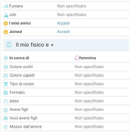
Fumare
Non specificato
Job
Non specificato
I miei amici
Accedi
Joined
Accedi
Il mio fisico e +
In cerca di
femmina
Colore occhi
Non specificato
Colore capelli
Non specificato
Tipo di corpo
Non specificato
Formato
Non specificato
peso
Non specificato
Avere figli
Non specificato
Vuoi avere figli
Non specificato
Mosso dall'amore
Non specificato