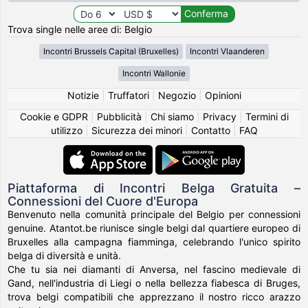
Trova single nelle aree di: Belgio
Incontri Brussels Capital (Bruxelles)
Incontri Vlaanderen
Incontri Wallonie
Notizie
|
Truffatori
|
Negozio
|
Opinioni
Cookie e GDPR
|
Pubblicità
|
Chi siamo
|
Privacy
|
Termini di
utilizzo
|
Sicurezza dei minori
|
Contatto
|
FAQ
Piattaforma di Incontri Belga Gratuita –
Connessioni del Cuore d'Europa
Benvenuto nella comunità principale del Belgio per connessioni
genuine. Atantot.be riunisce single belgi dal quartiere europeo di
Bruxelles alla campagna fiamminga, celebrando l'unico spirito
belga di diversità e unità.
Che tu sia nei diamanti di Anversa, nel fascino medievale di
Gand, nell'industria di Liegi o nella bellezza fiabesca di Bruges,
trova belgi compatibili che apprezzano il nostro ricco arazzo