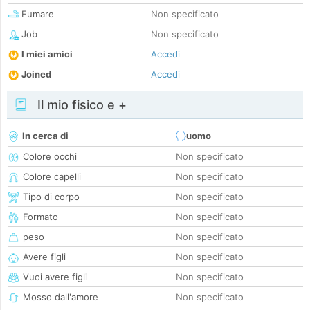
Fumare
Non specificato
Job
Non specificato
I miei amici
Accedi
Joined
Accedi
Il mio fisico e +
In cerca di
uomo
Colore occhi
Non specificato
Colore capelli
Non specificato
Tipo di corpo
Non specificato
Formato
Non specificato
peso
Non specificato
Avere figli
Non specificato
Vuoi avere figli
Non specificato
Mosso dall'amore
Non specificato