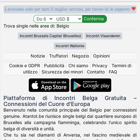
Lavoriamo sodo per darti il miglior servizio, per favore sii di supporto
Trova single nelle aree di: Belgio
Incontri Brussels Capital (Bruxelles)
Incontri Vlaanderen
Incontri Wallonie
Notizie
|
Truffatori
|
Negozio
|
Opinioni
Cookie e GDPR
|
Pubblicità
|
Chi siamo
|
Privacy
|
Termini di
utilizzo
|
Sicurezza dei minori
|
Contatto
|
FAQ
Piattaforma di Incontri Belga Gratuita –
Connessioni del Cuore d'Europa
Benvenuto nella comunità principale del Belgio per connessioni
genuine. Atantot.be riunisce single belgi dal quartiere europeo di
Bruxelles alla campagna fiamminga, celebrando l'unico spirito
belga di diversità e unità.
Che tu sia nei diamanti di Anversa, nel fascino medievale di