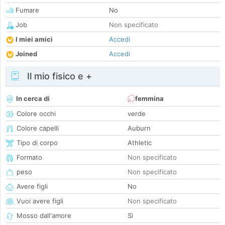
Fumare
No
Job
Non specificato
I miei amici
Accedi
Joined
Accedi
Il mio fisico e +
In cerca di
femmina
Colore occhi
verde
Colore capelli
Auburn
Tipo di corpo
Athletic
Formato
Non specificato
peso
Non specificato
Avere figli
No
Vuoi avere figli
Non specificato
Mosso dall'amore
Sì