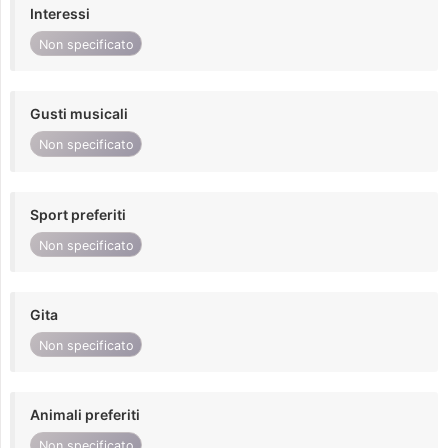
Interessi
Non specificato
Gusti musicali
Non specificato
Sport preferiti
Non specificato
Gita
Non specificato
Animali preferiti
Non specificato