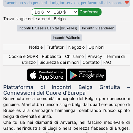
Lavoriamo sodo per darti il miglior servizio, per favore sii di supporto
Trova single nelle aree di: Belgio
Incontri Brussels Capital (Bruxelles)
Incontri Vlaanderen
Incontri Wallonie
Notizie
|
Truffatori
|
Negozio
|
Opinioni
Cookie e GDPR
|
Pubblicità
|
Chi siamo
|
Privacy
|
Termini di
utilizzo
|
Sicurezza dei minori
|
Contatto
|
FAQ
Piattaforma di Incontri Belga Gratuita –
Connessioni del Cuore d'Europa
Benvenuto nella comunità principale del Belgio per connessioni
genuine. Atantot.be riunisce single belgi dal quartiere europeo di
Bruxelles alla campagna fiamminga, celebrando l'unico spirito
belga di diversità e unità.
Che tu sia nei diamanti di Anversa, nel fascino medievale di
Gand, nell'industria di Liegi o nella bellezza fiabesca di Bruges,