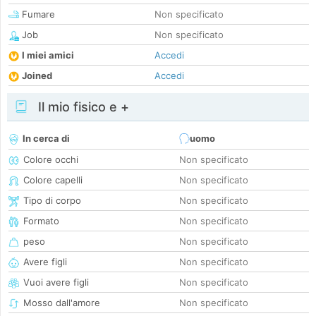
Fumare
Non specificato
Job
Non specificato
I miei amici
Accedi
Joined
Accedi
Il mio fisico e +
In cerca di
uomo
Colore occhi
Non specificato
Colore capelli
Non specificato
Tipo di corpo
Non specificato
Formato
Non specificato
peso
Non specificato
Avere figli
Non specificato
Vuoi avere figli
Non specificato
Mosso dall'amore
Non specificato