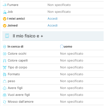
Fumare
Non specificato
Job
Non specificato
I miei amici
Accedi
Joined
Accedi
Il mio fisico e +
In cerca di
uomo
Colore occhi
Non specificato
Colore capelli
Non specificato
Tipo di corpo
Non specificato
Formato
Non specificato
peso
Non specificato
Avere figli
Non specificato
Vuoi avere figli
Non specificato
Mosso dall'amore
Non specificato