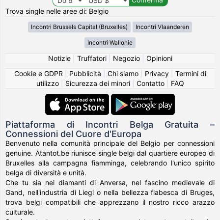
Trova single nelle aree di: Belgio
Incontri Brussels Capital (Bruxelles)
Incontri Vlaanderen
Incontri Wallonie
Notizie
|
Truffatori
|
Negozio
|
Opinioni
Cookie e GDPR
|
Pubblicità
|
Chi siamo
|
Privacy
|
Termini di
utilizzo
|
Sicurezza dei minori
|
Contatto
|
FAQ
Piattaforma di Incontri Belga Gratuita –
Connessioni del Cuore d'Europa
Benvenuto nella comunità principale del Belgio per connessioni
genuine. Atantot.be riunisce single belgi dal quartiere europeo di
Bruxelles alla campagna fiamminga, celebrando l'unico spirito
belga di diversità e unità.
Che tu sia nei diamanti di Anversa, nel fascino medievale di
Gand, nell'industria di Liegi o nella bellezza fiabesca di Bruges,
trova belgi compatibili che apprezzano il nostro ricco arazzo
culturale.