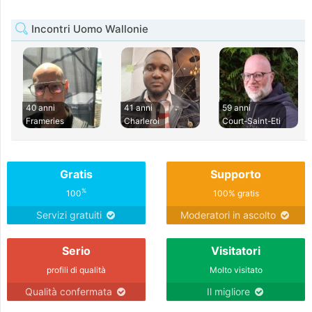
Incontri Uomo Wallonie
40 anni
41 anni
59 anni
Frameries
Charleroi
Court-Saint-Eti
Gratis
Supporto
%
100
100% gratis
Servizi gratuiti
Moderatori in ascolto
Serio
Visitatori
profili di qualità
Molto visitato
Qualità confermata
Il migliore