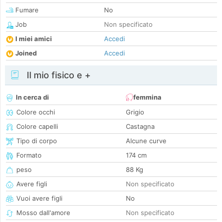
Fumare
No
Job
Non specificato
I miei amici
Accedi
Joined
Accedi
Il mio fisico e +
In cerca di
femmina
Colore occhi
Grigio
Colore capelli
Castagna
Tipo di corpo
Alcune curve
Formato
174 cm
peso
88 Kg
Avere figli
Non specificato
Vuoi avere figli
No
Mosso dall'amore
Non specificato