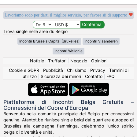
Lavoriamo sodo per darti il miglior servizio, per favore sii di supporto
Trova single nelle aree di: Belgio
Incontri Brussels Capital (Bruxelles)
Incontri Vlaanderen
Incontri Wallonie
Notizie
|
Truffatori
|
Negozio
|
Opinioni
Cookie e GDPR
|
Pubblicità
|
Chi siamo
|
Privacy
|
Termini di
utilizzo
|
Sicurezza dei minori
|
Contatto
|
FAQ
Piattaforma di Incontri Belga Gratuita –
Connessioni del Cuore d'Europa
Benvenuto nella comunità principale del Belgio per connessioni
genuine. Atantot.be riunisce single belgi dal quartiere europeo di
Bruxelles alla campagna fiamminga, celebrando l'unico spirito
belga di diversità e unità.