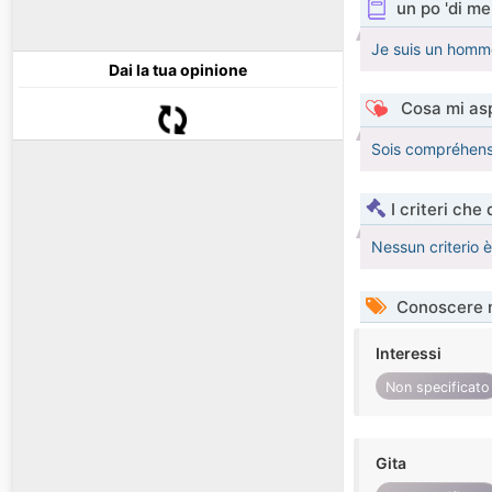
un po 'di me
Je suis un homme
Dai la tua opinione
Cosa mi asp
Sois compréhens
I criteri che
Nessun criterio 
Conoscere 
Interessi
Non specificato
Gita