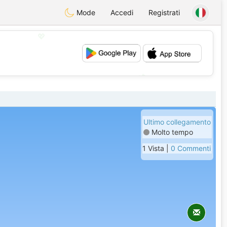
Mode
Accedi
Registrati
💖
💕
Ultimo collegamento
Molto tempo
1 Vista |
0 Commenti