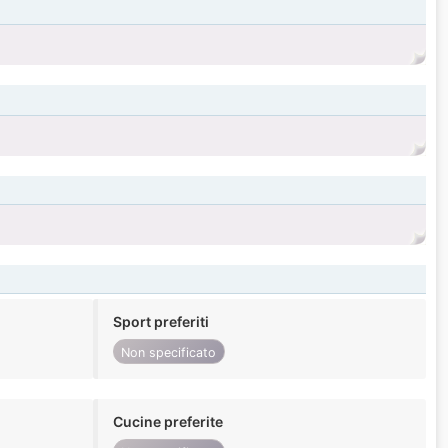
Sport preferiti
Non specificato
Cucine preferite