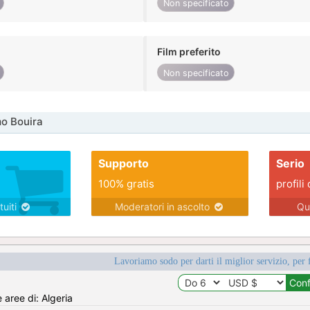
Non specificato
Film preferito
Non specificato
o Bouira
Supporto
Serio
100% gratis
profili 
tuiti
Moderatori in ascolto
Qu
Lavoriamo sodo per darti il miglior servizio, per 
e aree di: Algeria