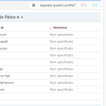
segnala questo profilo?
1
io fisico e +
 di
femmina
occhi
Non specificato
apelli
Non specificato
corpo
Non specificato
Non specificato
Non specificato
li
Non specificato
re figli
Non specificato
all'amore
Non specificato
one
Non specificato