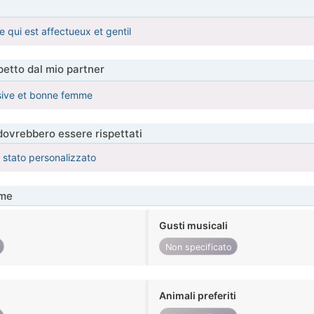
 qui est affectueux et gentil
etto dal mio partner
ive et bonne femme
 dovrebbero essere rispettati
è stato personalizzato
me
Gusti musicali
Non specificato
Animali preferiti