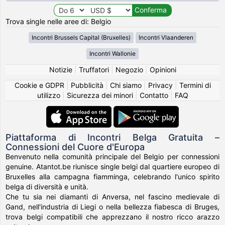
Trova single nelle aree di: Belgio
Incontri Brussels Capital (Bruxelles)
Incontri Vlaanderen
Incontri Wallonie
Notizie
|
Truffatori
|
Negozio
|
Opinioni
Cookie e GDPR
|
Pubblicità
|
Chi siamo
|
Privacy
|
Termini di
utilizzo
|
Sicurezza dei minori
|
Contatto
|
FAQ
Piattaforma di Incontri Belga Gratuita –
Connessioni del Cuore d'Europa
Benvenuto nella comunità principale del Belgio per connessioni
genuine. Atantot.be riunisce single belgi dal quartiere europeo di
Bruxelles alla campagna fiamminga, celebrando l'unico spirito
belga di diversità e unità.
Che tu sia nei diamanti di Anversa, nel fascino medievale di
Gand, nell'industria di Liegi o nella bellezza fiabesca di Bruges,
trova belgi compatibili che apprezzano il nostro ricco arazzo