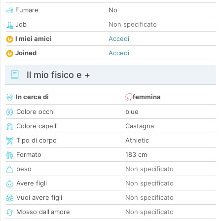
Fumare
No
Job
Non specificato
I miei amici
Accedi
Joined
Accedi
Il mio fisico e +
In cerca di
femmina
Colore occhi
blue
Colore capelli
Castagna
Tipo di corpo
Athletic
Formato
183 cm
peso
Non specificato
Avere figli
Non specificato
Vuoi avere figli
Non specificato
Mosso dall'amore
Non specificato