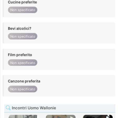
Cucine preferite
Non specificato
Bevi alcolici?
Non specificato
Film preferito
Non specificato
Canzone preferita
Non specificato
Incontri Uomo Wallonie