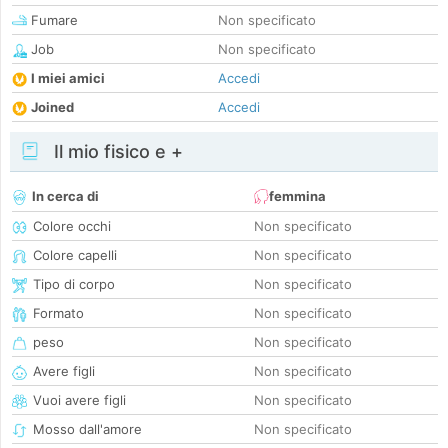
Fumare
Non specificato
Job
Non specificato
I miei amici
Accedi
Joined
Accedi
Il mio fisico e +
In cerca di
femmina
Colore occhi
Non specificato
Colore capelli
Non specificato
Tipo di corpo
Non specificato
Formato
Non specificato
peso
Non specificato
Avere figli
Non specificato
Vuoi avere figli
Non specificato
Mosso dall'amore
Non specificato