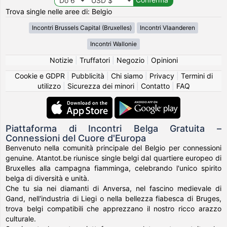
Trova single nelle aree di: Belgio
Incontri Brussels Capital (Bruxelles)
Incontri Vlaanderen
Incontri Wallonie
Notizie
|
Truffatori
|
Negozio
|
Opinioni
Cookie e GDPR
|
Pubblicità
|
Chi siamo
|
Privacy
|
Termini di
utilizzo
|
Sicurezza dei minori
|
Contatto
|
FAQ
Piattaforma di Incontri Belga Gratuita –
Connessioni del Cuore d'Europa
Benvenuto nella comunità principale del Belgio per connessioni
genuine. Atantot.be riunisce single belgi dal quartiere europeo di
Bruxelles alla campagna fiamminga, celebrando l'unico spirito
belga di diversità e unità.
Che tu sia nei diamanti di Anversa, nel fascino medievale di
Gand, nell'industria di Liegi o nella bellezza fiabesca di Bruges,
trova belgi compatibili che apprezzano il nostro ricco arazzo
culturale.