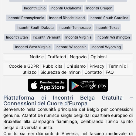
Incontri Ohio
Incontri Oklahoma
Incontri Oregon
Incontri Pennsylvania
Incontri Rhode Island
Incontri South Carolina
Incontri South Dakota
Incontri Tennessee
Incontri Texas
Incontri Utah
Incontri Vermont
Incontri Virginia
Incontri Washington
Incontri West Virginia
Incontri Wisconsin
Incontri Wyoming
Notizie
|
Truffatori
|
Negozio
|
Opinioni
Cookie e GDPR
|
Pubblicità
|
Chi siamo
|
Privacy
|
Termini di
utilizzo
|
Sicurezza dei minori
|
Contatto
|
FAQ
Piattaforma di Incontri Belga Gratuita –
Connessioni del Cuore d'Europa
Benvenuto nella comunità principale del Belgio per connessioni
genuine. Atantot.be riunisce single belgi dal quartiere europeo di
Bruxelles alla campagna fiamminga, celebrando l'unico spirito
belga di diversità e unità.
Che tu sia nei diamanti di Anversa, nel fascino medievale di