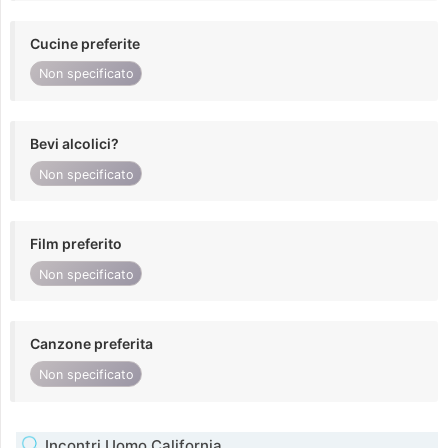
Cucine preferite
Non specificato
Bevi alcolici?
Non specificato
Film preferito
Non specificato
Canzone preferita
Non specificato
Incontri Uomo California