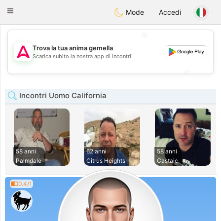
Tantôt
Toggle
Mode
Accedi
navigation
💖
Trova la tua anima gemella
💖
Scarica subito la nostra app di incontri!
💕
💕
Incontri Uomo California
58 anni
62 anni
58 anni
Palmdale
Citrus Heights
Castaic
0.4/1