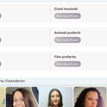
Gusti musicali
Non specificato
Animali preferiti
Non specificato
Film preferito
Non specificato
nna Vlaanderen