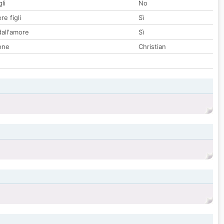
li
No
re figli
Sì
all'amore
Sì
one
Christian