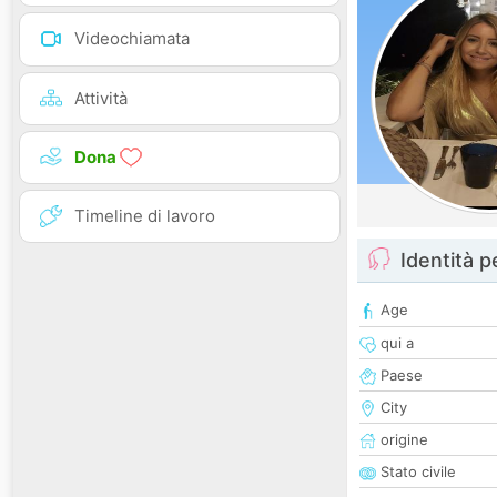
Videochiamata
Attività
Dona
Timeline di lavoro
Identità 
Age
qui a
Paese
City
origine
Stato civile