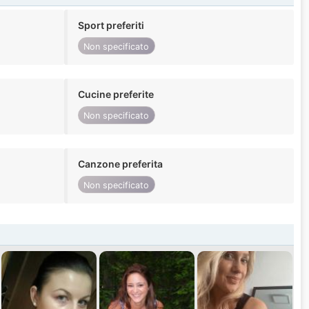
Sport preferiti
Non specificato
Cucine preferite
Non specificato
Canzone preferita
Non specificato