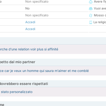
co
Non specificato
Avere fig
No
Vuoi ave
Non specificato
Mosso d
Accedi
La religi
Accedi
rche d'une relation voir plus si affinité
etto dal mio partner
ce car je veux un homme qui saura m'aimer et me comblé
 dovrebbero essere rispettati
è stato personalizzato
me