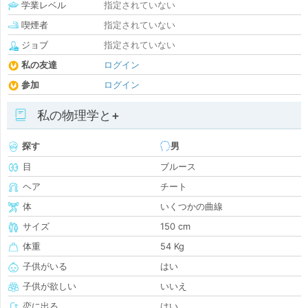
学業レベル
指定されていない
喫煙者
指定されていない
ジョブ
指定されていない
私の友達
ログイン
参加
ログイン
私の物理学と+
探す
男
目
ブルース
ヘア
チート
体
いくつかの曲線
サイズ
150 cm
体重
54 Kg
子供がいる
はい
子供が欲しい
いいえ
恋に出る
はい