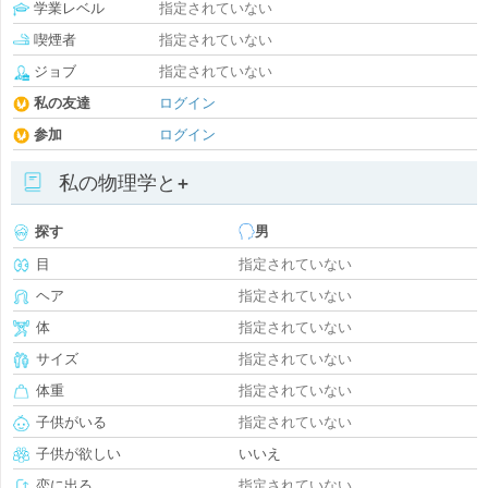
学業レベル
指定されていない
喫煙者
指定されていない
ジョブ
指定されていない
私の友達
ログイン
参加
ログイン
私の物理学と+
探す
男
目
指定されていない
ヘア
指定されていない
体
指定されていない
サイズ
指定されていない
体重
指定されていない
子供がいる
指定されていない
子供が欲しい
いいえ
恋に出る
指定されていない