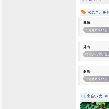
私のことを
興味
指定されていな
外出
指定されていな
飲酒
指定されていな
出会い 女 Bruss