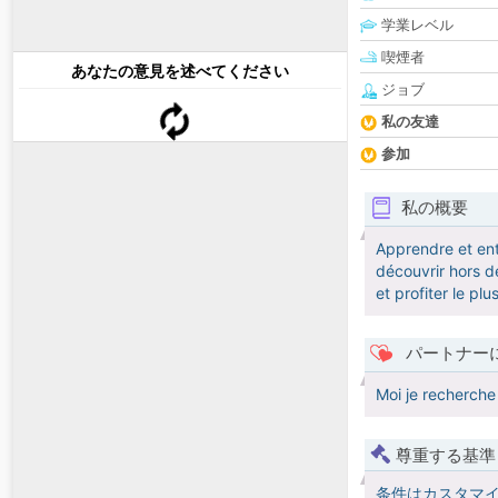
学業レベル
喫煙者
あなたの意見を述べてください
ジョブ
私の友達
参加
私の概要
Apprendre et ent
découvrir hors de
et profiter le pl
パートナー
Moi je recherche
尊重する基準
条件はカスタマ