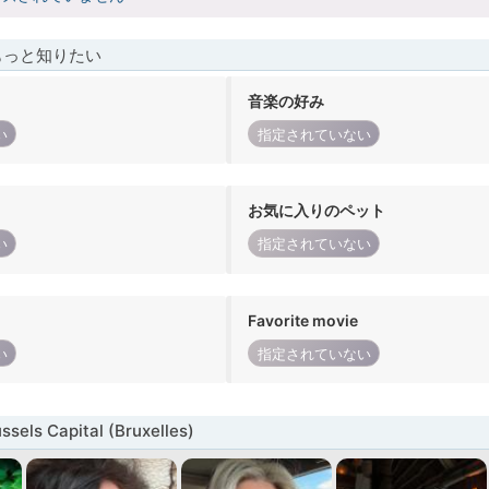
もっと知りたい
音楽の好み
い
指定されていない
お気に入りのペット
い
指定されていない
Favorite movie
い
指定されていない
els Capital (Bruxelles)