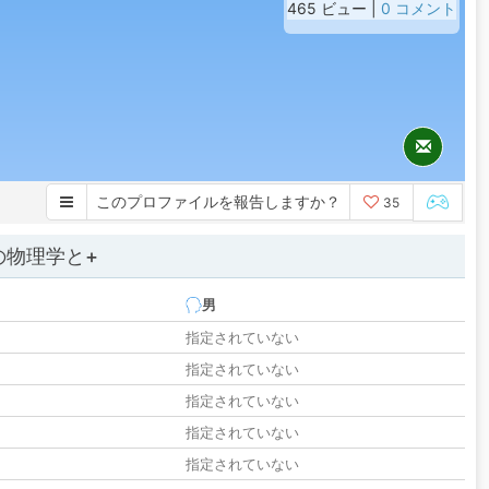
465 ビュー |
0 コメント
このプロファイルを報告しますか？
35
の物理学と+
男
指定されていない
指定されていない
指定されていない
指定されていない
指定されていない