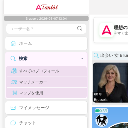
Tantôt
Brussels 2026-08-07 13:04
理想の
今すぐ
ホーム
出会い 女 Brusse
検索
すべてのプロフィール
マッチメーカー
マップを使用
60 年
Brussels
マイメッセージ
0.8/1
チャット