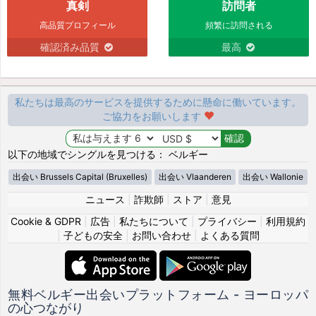
真剣
訪問者
高品質プロフィール
頻繁に訪問される
確認済み品質
最高
私たちは最高のサービスを提供するために懸命に働いています。
ご協力をお願いします
以下の地域でシングルを見つける： ベルギー
出会い Brussels Capital (Bruxelles)
出会い Vlaanderen
出会い Wallonie
ニュース
|
詐欺師
|
ストア
|
意見
Cookie & GDPR
|
広告
|
私たちについて
|
プライバシー
|
利用規約
|
子どもの安全
|
お問い合わせ
|
よくある質問
無料ベルギー出会いプラットフォーム - ヨーロッパ
の心つながり