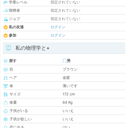
学業レベル
指定されていない
喫煙者
指定されていない
ジョブ
指定されていない
私の友達
ログイン
参加
ログイン
私の物理学と+
探す
男
目
ブラウン
ヘア
金髪
体
薄いです
サイズ
172 cm
体重
64 Kg
子供がいる
いいえ
子供が欲しい
いいえ
恋に出る
はい