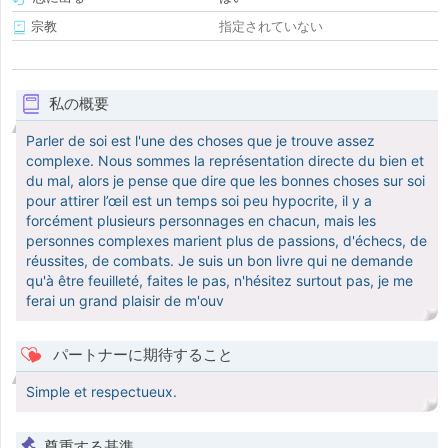
宗教
指定されていない
私の概要
Parler de soi est l'une des choses que je trouve assez
complexe. Nous sommes la représentation directe du bien et
du mal, alors je pense que dire que les bonnes choses sur soi
pour attirer l’œil est un temps soi peu hypocrite, il y a
forcément plusieurs personnages en chacun, mais les
personnes complexes marient plus de passions, d'échecs, de
réussites, de combats. Je suis un bon livre qui ne demande
qu'à être feuilleté, faites le pas, n'hésitez surtout pas, je me
ferai un grand plaisir de m'ouv
パートナーに期待すること
Simple et respectueux.
尊重する基準