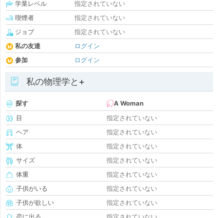
学業レベル
指定されていない
喫煙者
指定されていない
ジョブ
指定されていない
私の友達
ログイン
参加
ログイン
私の物理学と+
探す
A Woman
目
指定されていない
ヘア
指定されていない
体
指定されていない
サイズ
指定されていない
体重
指定されていない
子供がいる
指定されていない
子供が欲しい
指定されていない
恋に出る
指定されていない