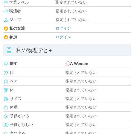
学業レベル
指定されていない
喫煙者
指定されていない
ジョブ
指定されていない
私の友達
ログイン
参加
ログイン
私の物理学と+
探す
A Woman
目
指定されていない
ヘア
指定されていない
体
指定されていない
サイズ
指定されていない
体重
指定されていない
子供がいる
指定されていない
子供が欲しい
指定されていない
恋に出る
指定されていない