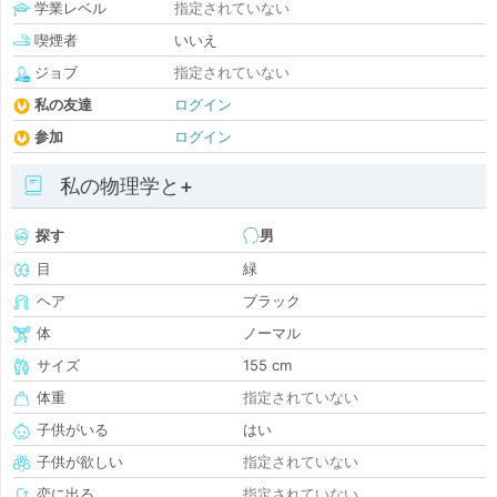
学業レベル
指定されていない
喫煙者
いいえ
ジョブ
指定されていない
私の友達
ログイン
参加
ログイン
私の物理学と+
探す
男
目
緑
ヘア
ブラック
体
ノーマル
サイズ
155 cm
体重
指定されていない
子供がいる
はい
子供が欲しい
指定されていない
恋に出る
指定されていない