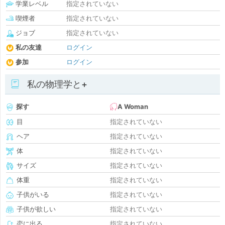
学業レベル
指定されていない
喫煙者
指定されていない
ジョブ
指定されていない
私の友達
ログイン
参加
ログイン
私の物理学と+
探す
A Woman
目
指定されていない
ヘア
指定されていない
体
指定されていない
サイズ
指定されていない
体重
指定されていない
子供がいる
指定されていない
子供が欲しい
指定されていない
恋に出る
指定されていない