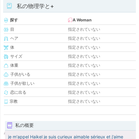
私の物理学と+
探す
A Woman
目
指定されていない
ヘア
指定されていない
体
指定されていない
サイズ
指定されていない
体重
指定されていない
子供がいる
指定されていない
子供が欲しい
指定されていない
恋に出る
指定されていない
宗教
指定されていない
私の概要
je m'appel Haikel je suis curieux aimable sérieux et j'aime