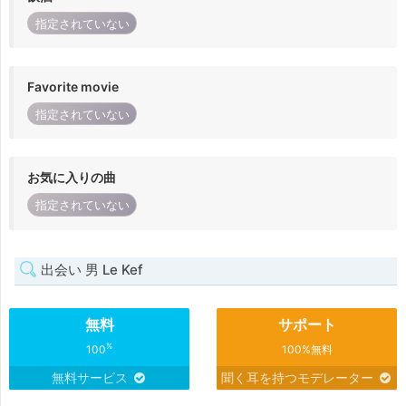
指定されていない
Favorite movie
指定されていない
お気に入りの曲
指定されていない
出会い 男 Le Kef
無料
サポート
%
100
100%無料
無料サービス
聞く耳を持つモデレーター