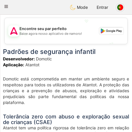
Tantôt
Toggle
Mode
Entrar
navigation
💖
Encontre seu par perfeito
💖
Baixe agora nosso aplicativo de namoro!
💕
💕
Padrões de segurança infantil
Desenvolvedor:
Domotic
Aplicação:
Atantot
Domotic está comprometida em manter um ambiente seguro e
respeitoso para todos os utilizadores de Atantot. A proteção das
crianças e a prevenção de abusos, exploração e atividades
prejudiciais são parte fundamental das políticas da nossa
plataforma.
Tolerância zero com abuso e exploração sexual
de crianças (CSAE)
Atantot tem uma política rigorosa de tolerância zero em relação