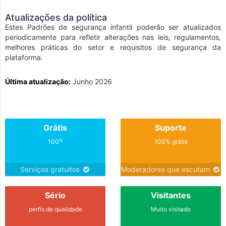
Atualizações da política
Estes Padrões de segurança infantil poderão ser atualizados
periodicamente para refletir alterações nas leis, regulamentos,
melhores práticas do setor e requisitos de segurança da
plataforma.
Última atualização:
Junho 2026
Grátis
Suporte
%
100
100% grátis
Serviços gratuitos
Moderadores que escutam
Sério
Visitantes
perfis de qualidade
Muito visitado