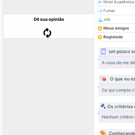
Nível Acadêmico
Fumar
Dê sua opinião
Job
Meus amigos
Registado
um pouco s
A vous de me dé
O que eu es
Ce qui compte c'e
Os critérios
Nenhum critério 
Conhecendo