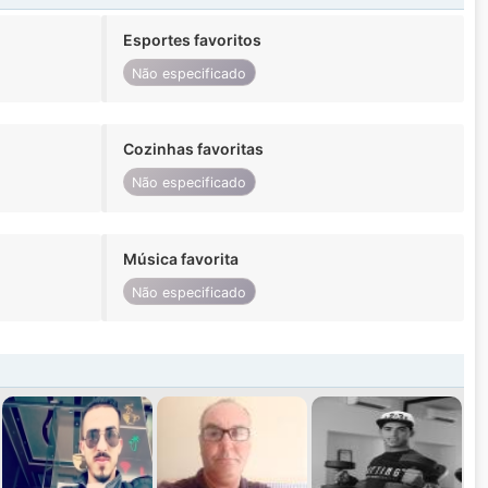
Esportes favoritos
Não especificado
Cozinhas favoritas
Não especificado
Música favorita
Não especificado