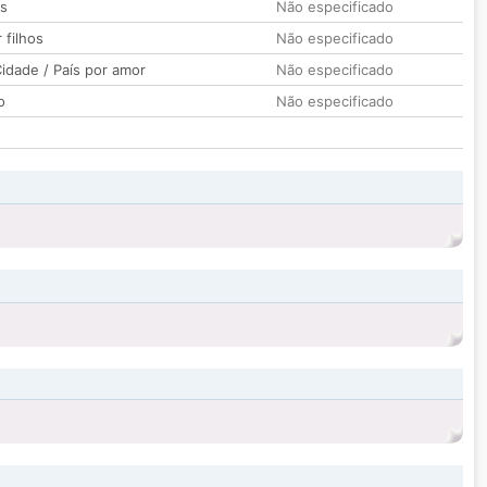
os
Não especificado
 filhos
Não especificado
idade / País por amor
Não especificado
o
Não especificado