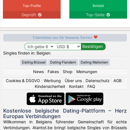
Top-Profile
Beliebt
Geprüft
Top-Seite
Unterstütze uns für besseren Service
Singles finden in: Belgien
Dating Brüssel
Dating Flandern
Dating Wallonien
News
|
Fakes
|
Shop
|
Meinungen
Cookies & DSGVO
|
Werbung
|
Über uns
|
Datenschutz
|
AGB
|
Kindersicherheit
|
Kontakt
|
FAQ
Kostenlose belgische Dating-Plattform – Herz
Europas Verbindungen
Willkommen in Belgiens führender Gemeinschaft für echte
Verbindungen. Atantot.be bringt belgische Singles von Brüssels