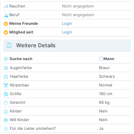
Rauchen
Nicht angegeben
Beruf
Nicht angegeben
Meine Freunde
Login
Mitglied seit
Login
Weitere Details
Suche nach
Mann
Augenfarbe
Braun
Haarfarbe
Schwarz
Körperbau
Normal
Größe
160 cm
Gewicht
66 kg
Kinder
Nein
Will Kinder
Nein
Für die Liebe umziehen?
Ja