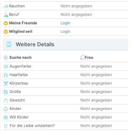
Rauchen
Nicht angegeben
Beruf
Nicht angegeben
Meine Freunde
Login
Mitglied seit
Login
Weitere Details
Suche nach
Frau
Augenfarbe
Nicht angegeben
Haarfarbe
Nicht angegeben
Körperbau
Nicht angegeben
Größe
Nicht angegeben
Gewicht
Nicht angegeben
Kinder
Nicht angegeben
Will Kinder
Nicht angegeben
Für die Liebe umziehen?
Nicht angegeben