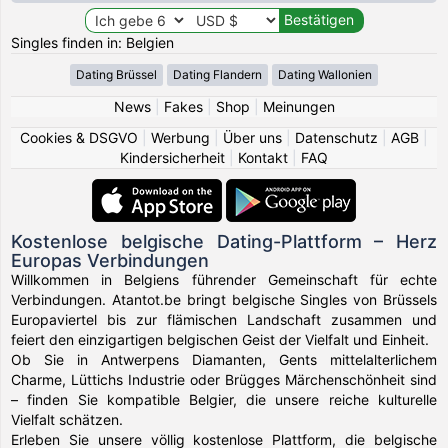
Singles finden in: Belgien
Dating Brüssel
Dating Flandern
Dating Wallonien
News
|
Fakes
|
Shop
|
Meinungen
Cookies & DSGVO
|
Werbung
|
Über uns
|
Datenschutz
|
AGB
|
Kindersicherheit
|
Kontakt
|
FAQ
Kostenlose belgische Dating-Plattform – Herz
Europas Verbindungen
Willkommen in Belgiens führender Gemeinschaft für echte
Verbindungen. Atantot.be bringt belgische Singles von Brüssels
Europaviertel bis zur flämischen Landschaft zusammen und
feiert den einzigartigen belgischen Geist der Vielfalt und Einheit.
Ob Sie in Antwerpens Diamanten, Gents mittelalterlichem
Charme, Lüttichs Industrie oder Brügges Märchenschönheit sind
– finden Sie kompatible Belgier, die unsere reiche kulturelle
Vielfalt schätzen.
Erleben Sie unsere völlig kostenlose Plattform, die belgische