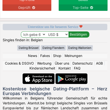
Geprüft
Top-Seite
Unterstütze uns für besseren Service
Singles finden in: Belgien
Dating Brüssel
Dating Flandern
Dating Wallonien
News
|
Fakes
|
Shop
|
Meinungen
Cookies & DSGVO
|
Werbung
|
Über uns
|
Datenschutz
|
AGB
|
Kindersicherheit
|
Kontakt
|
FAQ
Kostenlose belgische Dating-Plattform – Herz
Europas Verbindungen
Willkommen in Belgiens führender Gemeinschaft für echte
Verbindungen. Atantot.be bringt belgische Singles von Brüssels
Europaviertel bis zur flämischen Landschaft zusammen und