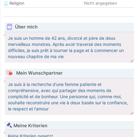
Religion
Nicht angegeben
Über mich
Je suis un homme de 42 ans, divorcé et père de deux
merveilleux monstres. Après avoir traversé des moments
difficiles, je suis prêt à tourner la page et à commencer un
nouveau chapitre de ma vie
Mein Wunschpartner
Je suis à la recherche d'une femme patiente et
compréhensive, avec qui partager des moments de
complicité et de bonheur. Une personne qui, comme moi,
souhaite reconstruire une vie à deux basée sur la confiance,
le respect et l'amour
Meine Kriterien
Keine Kriterien gesetzt