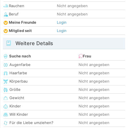
Rauchen
Nicht angegeben
Beruf
Nicht angegeben
Meine Freunde
Login
Mitglied seit
Login
Weitere Details
Suche nach
Frau
Augenfarbe
Nicht angegeben
Haarfarbe
Nicht angegeben
Körperbau
Nicht angegeben
Größe
Nicht angegeben
Gewicht
Nicht angegeben
Kinder
Nicht angegeben
Will Kinder
Nicht angegeben
Für die Liebe umziehen?
Nicht angegeben