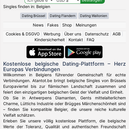
Singles finden in: Belgien
Dating Brüssel
Dating Flandern
Dating Wallonien
News
|
Fakes
|
Shop
|
Meinungen
Cookies & DSGVO
|
Werbung
|
Über uns
|
Datenschutz
|
AGB
|
Kindersicherheit
|
Kontakt
|
FAQ
Kostenlose belgische Dating-Plattform – Herz
Europas Verbindungen
Willkommen in Belgiens führender Gemeinschaft für echte
Verbindungen. Atantot.be bringt belgische Singles von Brüssels
Europaviertel bis zur flämischen Landschaft zusammen und
feiert den einzigartigen belgischen Geist der Vielfalt und Einheit.
Ob Sie in Antwerpens Diamanten, Gents mittelalterlichem
Charme, Lüttichs Industrie oder Brügges Märchenschönheit sind
– finden Sie kompatible Belgier, die unsere reiche kulturelle
Vielfalt schätzen.
Erleben Sie unsere völlig kostenlose Plattform, die belgische
Werte der Toleranz, Qualität und authentischen Freundschaft