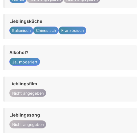
Lieblingsküche
Italienisch
Chinesisch
Französisch
Alkohol?
Ja, moderiert
Lieblingsfilm
Nicht angegeben
Lieblingssong
Nicht angegeben