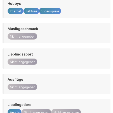
Hobbys
Internet
Lektüre
Videospiele
Musikgeschmack
Nicht angegeben
Lieblingssport
Nicht angegeben
Ausflüge
Nicht angegeben
Lieblingstiere
Hunde
Nicht angegeben
Nicht angegeben