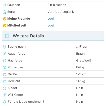
Rauchen
Ein bisschen
Beruf
Vertrieb / Logistik
Meine Freunde
Login
Mitglied seit
Login
Weitere Details
Suche nach
Frau
Augenfarbe
Braun
Haarfarbe
Grau/Weiß
Körperbau
Füllig
Größe
179 cm
Gewicht
117 kg
Kinder
Nein
Will Kinder
Nein
Für die Liebe umziehen?
Nein