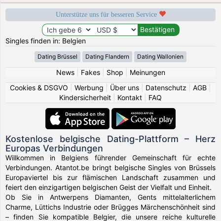
Unterstütze uns für besseren Service
Singles finden in: Belgien
Dating Brüssel
Dating Flandern
Dating Wallonien
News
|
Fakes
|
Shop
|
Meinungen
Cookies & DSGVO
|
Werbung
|
Über uns
|
Datenschutz
|
AGB
|
Kindersicherheit
|
Kontakt
|
FAQ
Kostenlose belgische Dating-Plattform – Herz
Europas Verbindungen
Willkommen in Belgiens führender Gemeinschaft für echte
Verbindungen. Atantot.be bringt belgische Singles von Brüssels
Europaviertel bis zur flämischen Landschaft zusammen und
feiert den einzigartigen belgischen Geist der Vielfalt und Einheit.
Ob Sie in Antwerpens Diamanten, Gents mittelalterlichem
Charme, Lüttichs Industrie oder Brügges Märchenschönheit sind
– finden Sie kompatible Belgier, die unsere reiche kulturelle