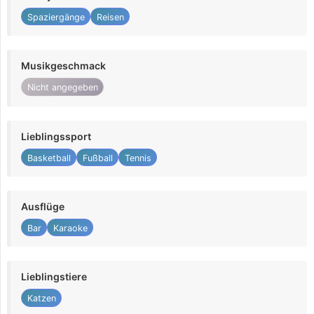
Spaziergänge
Reisen
Musikgeschmack
Nicht angegeben
Lieblingssport
Basketball
Fußball
Tennis
Ausflüge
Bar
Karaoke
Lieblingstiere
Katzen