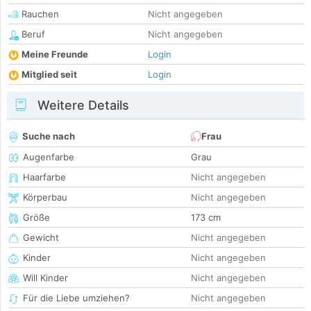
Rauchen
Nicht angegeben
Beruf
Nicht angegeben
Meine Freunde
Login
Mitglied seit
Login
Weitere Details
Suche nach
Frau
Augenfarbe
Grau
Haarfarbe
Nicht angegeben
Körperbau
Nicht angegeben
Größe
173 cm
Gewicht
Nicht angegeben
Kinder
Nicht angegeben
Will Kinder
Nicht angegeben
Für die Liebe umziehen?
Nicht angegeben