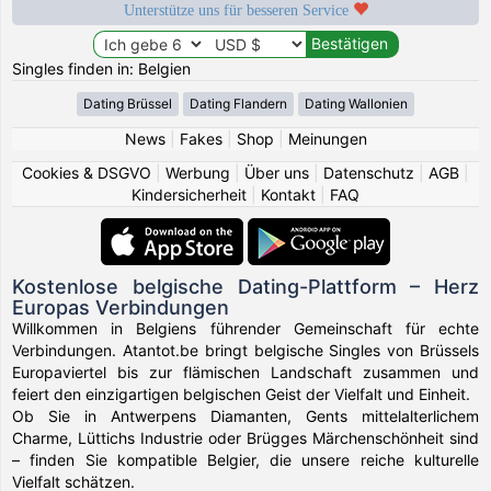
Unterstütze uns für besseren Service
Singles finden in: Belgien
Dating Brüssel
Dating Flandern
Dating Wallonien
News
|
Fakes
|
Shop
|
Meinungen
Cookies & DSGVO
|
Werbung
|
Über uns
|
Datenschutz
|
AGB
|
Kindersicherheit
|
Kontakt
|
FAQ
Kostenlose belgische Dating-Plattform – Herz
Europas Verbindungen
Willkommen in Belgiens führender Gemeinschaft für echte
Verbindungen. Atantot.be bringt belgische Singles von Brüssels
Europaviertel bis zur flämischen Landschaft zusammen und
feiert den einzigartigen belgischen Geist der Vielfalt und Einheit.
Ob Sie in Antwerpens Diamanten, Gents mittelalterlichem
Charme, Lüttichs Industrie oder Brügges Märchenschönheit sind
– finden Sie kompatible Belgier, die unsere reiche kulturelle
Vielfalt schätzen.