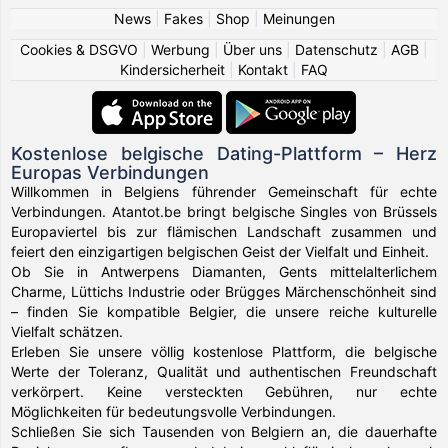
News
|
Fakes
|
Shop
|
Meinungen
Cookies & DSGVO
|
Werbung
|
Über uns
|
Datenschutz
|
AGB
|
Kindersicherheit
|
Kontakt
|
FAQ
Kostenlose belgische Dating-Plattform – Herz
Europas Verbindungen
Willkommen in Belgiens führender Gemeinschaft für echte
Verbindungen. Atantot.be bringt belgische Singles von Brüssels
Europaviertel bis zur flämischen Landschaft zusammen und
feiert den einzigartigen belgischen Geist der Vielfalt und Einheit.
Ob Sie in Antwerpens Diamanten, Gents mittelalterlichem
Charme, Lüttichs Industrie oder Brügges Märchenschönheit sind
– finden Sie kompatible Belgier, die unsere reiche kulturelle
Vielfalt schätzen.
Erleben Sie unsere völlig kostenlose Plattform, die belgische
Werte der Toleranz, Qualität und authentischen Freundschaft
verkörpert. Keine versteckten Gebühren, nur echte
Möglichkeiten für bedeutungsvolle Verbindungen.
Schließen Sie sich Tausenden von Belgiern an, die dauerhafte