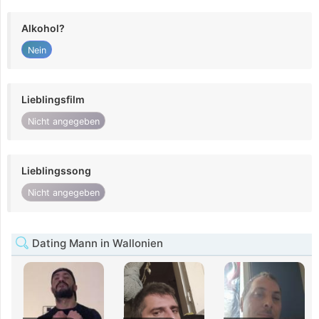
Alkohol?
Nein
Lieblingsfilm
Nicht angegeben
Lieblingssong
Nicht angegeben
Dating Mann in Wallonien