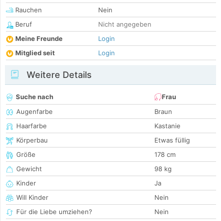
Rauchen
Nein
Beruf
Nicht angegeben
Meine Freunde
Login
Mitglied seit
Login
Weitere Details
Suche nach
Frau
Augenfarbe
Braun
Haarfarbe
Kastanie
Körperbau
Etwas füllig
Größe
178 cm
Gewicht
98 kg
Kinder
Ja
Will Kinder
Nein
Für die Liebe umziehen?
Nein