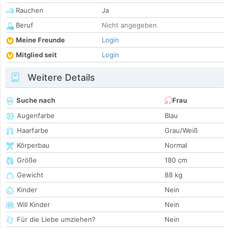
Rauchen
Ja
Beruf
Nicht angegeben
Meine Freunde
Login
Mitglied seit
Login
Weitere Details
Suche nach
Frau
Augenfarbe
Blau
Haarfarbe
Grau/Weiß
Körperbau
Normal
Größe
180 cm
Gewicht
88 kg
Kinder
Nein
Will Kinder
Nein
Für die Liebe umziehen?
Nein