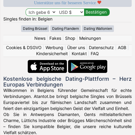
Unterstütze uns für besseren Service
Singles finden in: Belgien
Dating Brüssel
Dating Flandern
Dating Wallonien
News
|
Fakes
|
Shop
|
Meinungen
Cookies & DSGVO
|
Werbung
|
Über uns
|
Datenschutz
|
AGB
|
Kindersicherheit
|
Kontakt
|
FAQ
Kostenlose belgische Dating-Plattform – Herz
Europas Verbindungen
Willkommen in Belgiens führender Gemeinschaft für echte
Verbindungen. Atantot.be bringt belgische Singles von Brüssels
Europaviertel bis zur flämischen Landschaft zusammen und
feiert den einzigartigen belgischen Geist der Vielfalt und Einheit.
Ob Sie in Antwerpens Diamanten, Gents mittelalterlichem
Charme, Lüttichs Industrie oder Brügges Märchenschönheit sind
– finden Sie kompatible Belgier, die unsere reiche kulturelle
Vielfalt schätzen.