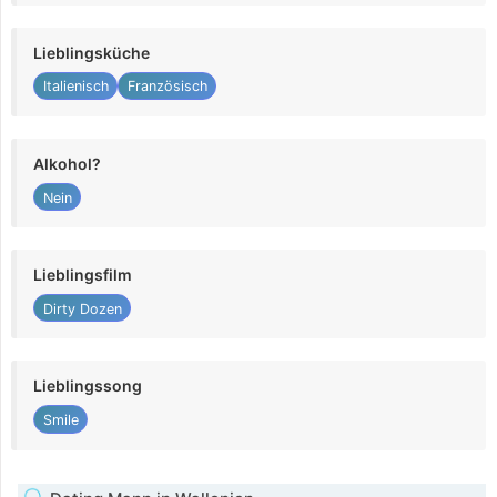
Lieblingsküche
Italienisch
Französisch
Alkohol?
Nein
Lieblingsfilm
Dirty Dozen
Lieblingssong
Smile