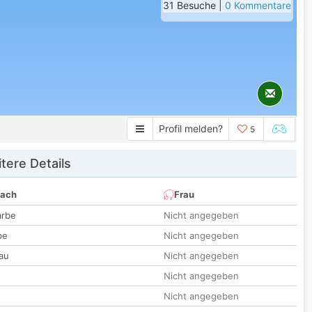
31 Besuche |
0 Kommentare
Profil melden?
5
tere Details
nach
Frau
arbe
Nicht angegeben
be
Nicht angegeben
au
Nicht angegeben
Nicht angegeben
t
Nicht angegeben