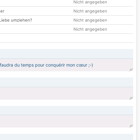
Nicht angegeben
der
Nicht angegeben
 Liebe umziehen?
Nicht angegeben
Nicht angegeben
l faudra du temps pour conquérir mon cœur ;-)