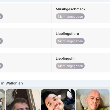
Musikgeschmack
n
Nicht angegeben
Lieblingstiere
n
Nicht angegeben
Lieblingsfilm
n
Nicht angegeben
in Wallonien