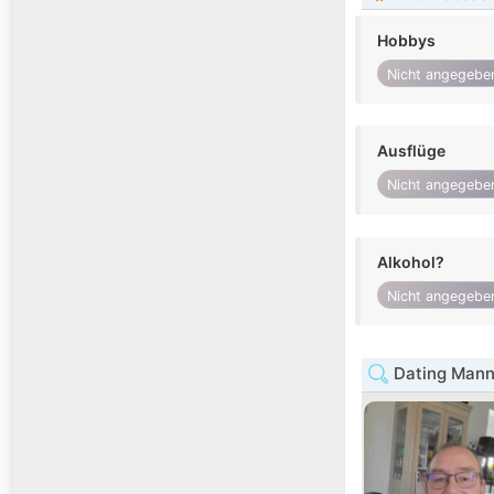
Hobbys
Nicht angegebe
Ausflüge
Nicht angegebe
Alkohol?
Nicht angegebe
Dating Mann 