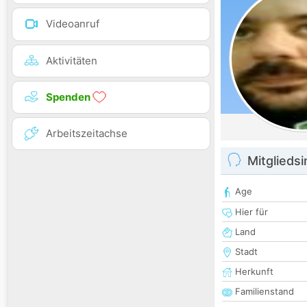
Videoanruf
Aktivitäten
Spenden
Arbeitszeitachse
Mitglieds
Age
Hier für
Land
Stadt
Herkunft
Familienstand