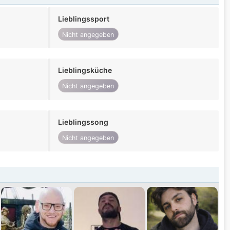
Lieblingssport
Nicht angegeben
Lieblingsküche
Nicht angegeben
Lieblingssong
Nicht angegeben