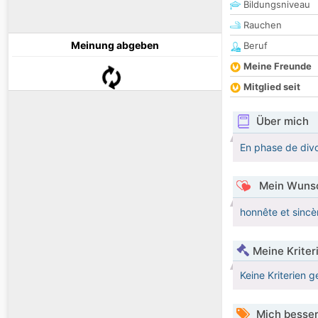
Bildungsniveau
Rauchen
Meinung abgeben
Beruf
Meine Freunde
Mitglied seit
Über mich
En phase de divo
Mein Wunsc
honnête et sincèr
Meine Kriter
Keine Kriterien g
Mich besser