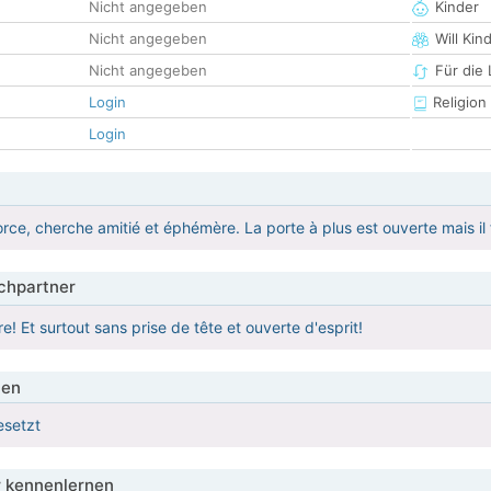
Nicht angegeben
Kinder
Nicht angegeben
Will Kin
Nicht angegeben
Für die
Login
Religion
Login
rce, cherche amitié et éphémère. La porte à plus est ouverte mais i
hpartner
e! Et surtout sans prise de tête et ouverte d'esprit!
ien
esetzt
 kennenlernen