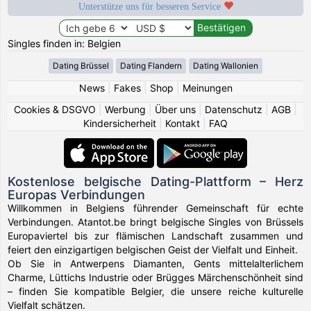
Unterstütze uns für besseren Service
Singles finden in: Belgien
Dating Brüssel
Dating Flandern
Dating Wallonien
News
|
Fakes
|
Shop
|
Meinungen
Cookies & DSGVO
|
Werbung
|
Über uns
|
Datenschutz
|
AGB
|
Kindersicherheit
|
Kontakt
|
FAQ
Kostenlose belgische Dating-Plattform – Herz
Europas Verbindungen
Willkommen in Belgiens führender Gemeinschaft für echte
Verbindungen. Atantot.be bringt belgische Singles von Brüssels
Europaviertel bis zur flämischen Landschaft zusammen und
feiert den einzigartigen belgischen Geist der Vielfalt und Einheit.
Ob Sie in Antwerpens Diamanten, Gents mittelalterlichem
Charme, Lüttichs Industrie oder Brügges Märchenschönheit sind
– finden Sie kompatible Belgier, die unsere reiche kulturelle
Vielfalt schätzen.