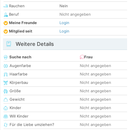
Rauchen
Nein
Beruf
Nicht angegeben
Meine Freunde
Login
Mitglied seit
Login
Weitere Details
Suche nach
Frau
Augenfarbe
Nicht angegeben
Haarfarbe
Nicht angegeben
Körperbau
Nicht angegeben
Größe
Nicht angegeben
Gewicht
Nicht angegeben
Kinder
Nicht angegeben
Will Kinder
Nicht angegeben
Für die Liebe umziehen?
Nicht angegeben