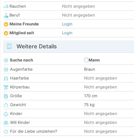
Rauchen
Nicht angegeben
Beruf
Nicht angegeben
Meine Freunde
Login
Mitglied seit
Login
Weitere Details
Suche nach
Mann
Augenfarbe
Braun
Haarfarbe
Nicht angegeben
Körperbau
Nicht angegeben
Größe
170 cm
Gewicht
75 kg
Kinder
Nicht angegeben
Will Kinder
Nicht angegeben
Für die Liebe umziehen?
Nicht angegeben