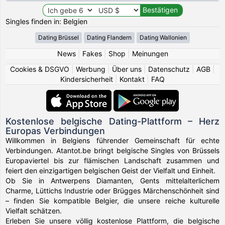
Singles finden in: Belgien
Dating Brüssel
Dating Flandern
Dating Wallonien
News
|
Fakes
|
Shop
|
Meinungen
Cookies & DSGVO
|
Werbung
|
Über uns
|
Datenschutz
|
AGB
|
Kindersicherheit
|
Kontakt
|
FAQ
Kostenlose belgische Dating-Plattform – Herz
Europas Verbindungen
Willkommen in Belgiens führender Gemeinschaft für echte
Verbindungen. Atantot.be bringt belgische Singles von Brüssels
Europaviertel bis zur flämischen Landschaft zusammen und
feiert den einzigartigen belgischen Geist der Vielfalt und Einheit.
Ob Sie in Antwerpens Diamanten, Gents mittelalterlichem
Charme, Lüttichs Industrie oder Brügges Märchenschönheit sind
– finden Sie kompatible Belgier, die unsere reiche kulturelle
Vielfalt schätzen.
Erleben Sie unsere völlig kostenlose Plattform, die belgische