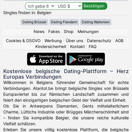
Singles finden in: Belgien
Dating Brüssel
Dating Flandern
Dating Wallonien
News
|
Fakes
|
Shop
|
Meinungen
Cookies & DSGVO
|
Werbung
|
Über uns
|
Datenschutz
|
AGB
|
Kindersicherheit
|
Kontakt
|
FAQ
Kostenlose belgische Dating-Plattform – Herz
Europas Verbindungen
Willkommen in Belgiens führender Gemeinschaft für echte
Verbindungen. Atantot.be bringt belgische Singles von Brüssels
Europaviertel bis zur flämischen Landschaft zusammen und
feiert den einzigartigen belgischen Geist der Vielfalt und Einheit.
Ob Sie in Antwerpens Diamanten, Gents mittelalterlichem
Charme, Lüttichs Industrie oder Brügges Märchenschönheit sind
– finden Sie kompatible Belgier, die unsere reiche kulturelle
Vielfalt schätzen.
Erleben Sie unsere völlig kostenlose Plattform, die belgische