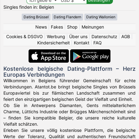
Singles finden in: Belgien
Dating Brüssel
Dating Flandern
Dating Wallonien
News
|
Fakes
|
Shop
|
Meinungen
Cookies & DSGVO
|
Werbung
|
Über uns
|
Datenschutz
|
AGB
|
Kindersicherheit
|
Kontakt
|
FAQ
Kostenlose belgische Dating-Plattform – Herz
Europas Verbindungen
Willkommen in Belgiens führender Gemeinschaft für echte
Verbindungen. Atantot.be bringt belgische Singles von Brüssels
Europaviertel bis zur flämischen Landschaft zusammen und
feiert den einzigartigen belgischen Geist der Vielfalt und Einheit.
Ob Sie in Antwerpens Diamanten, Gents mittelalterlichem
Charme, Lüttichs Industrie oder Brügges Märchenschönheit sind
– finden Sie kompatible Belgier, die unsere reiche kulturelle
Vielfalt schätzen.
Erleben Sie unsere völlig kostenlose Plattform, die belgische
Werte der Toleranz, Qualität und authentischen Freundschaft