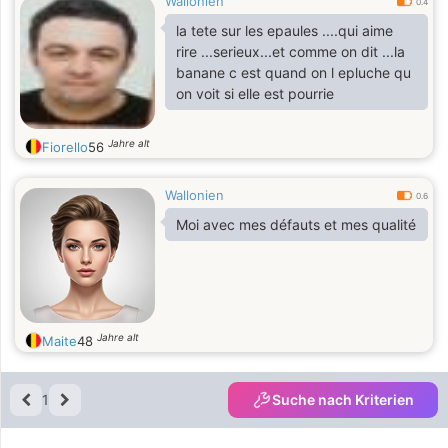
Wallonien
0.4
la tete sur les epaules ....qui aime
rire ...serieux...et comme on dit ...la
banane c est quand on l epluche qu
on voit si elle est pourrie
Jahre alt
Fiorello
56
Wallonien
0.6
Moi avec mes défauts et mes qualité
Jahre alt
Maite
48
1
Suche nach Kriterien