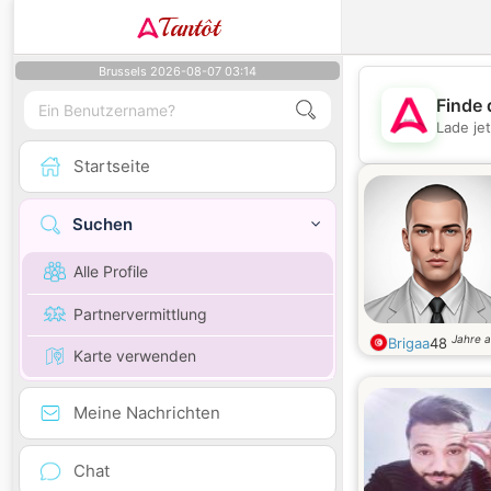
Tantôt
Brussels 2026-08-07 03:14
Finde 
Lade je
Startseite
Suchen
Alle Profile
Partnervermittlung
Jahre a
Brigaa
48
Karte verwenden
Meine Nachrichten
Chat