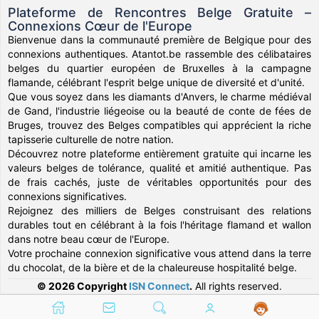
Plateforme de Rencontres Belge Gratuite –
Connexions Cœur de l'Europe
Bienvenue dans la communauté première de Belgique pour des
connexions authentiques. Atantot.be rassemble des célibataires
belges du quartier européen de Bruxelles à la campagne
flamande, célébrant l'esprit belge unique de diversité et d'unité.
Que vous soyez dans les diamants d'Anvers, le charme médiéval
de Gand, l'industrie liégeoise ou la beauté de conte de fées de
Bruges, trouvez des Belges compatibles qui apprécient la riche
tapisserie culturelle de notre nation.
Découvrez notre plateforme entièrement gratuite qui incarne les
valeurs belges de tolérance, qualité et amitié authentique. Pas
de frais cachés, juste de véritables opportunités pour des
connexions significatives.
Rejoignez des milliers de Belges construisant des relations
durables tout en célébrant à la fois l'héritage flamand et wallon
dans notre beau cœur de l'Europe.
Votre prochaine connexion significative vous attend dans la terre
du chocolat, de la bière et de la chaleureuse hospitalité belge.
© 2026 Copyright
ISN Connect
.
All rights reserved.