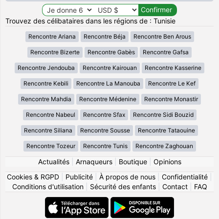
Trouvez des célibataires dans les régions de : Tunisie
Rencontre Ariana
Rencontre Béja
Rencontre Ben Arous
Rencontre Bizerte
Rencontre Gabès
Rencontre Gafsa
Rencontre Jendouba
Rencontre Kairouan
Rencontre Kasserine
Rencontre Kebili
Rencontre La Manouba
Rencontre Le Kef
Rencontre Mahdia
Rencontre Médenine
Rencontre Monastir
Rencontre Nabeul
Rencontre Sfax
Rencontre Sidi Bouzid
Rencontre Siliana
Rencontre Sousse
Rencontre Tataouine
Rencontre Tozeur
Rencontre Tunis
Rencontre Zaghouan
Actualités
|
Arnaqueurs
|
Boutique
|
Opinions
Cookies & RGPD
|
Publicité
|
À propos de nous
|
Confidentialité
|
Conditions d'utilisation
|
Sécurité des enfants
|
Contact
|
FAQ