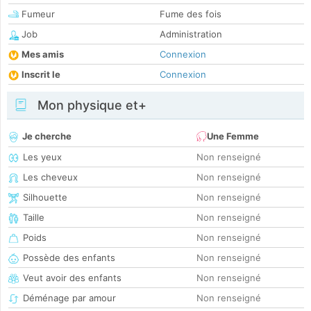
Fumeur
Fume des fois
Job
Administration
Mes amis
Connexion
Inscrit le
Connexion
Mon physique et+
Je cherche
Une Femme
Les yeux
Non renseigné
Les cheveux
Non renseigné
Silhouette
Non renseigné
Taille
Non renseigné
Poids
Non renseigné
Possède des enfants
Non renseigné
Veut avoir des enfants
Non renseigné
Déménage par amour
Non renseigné