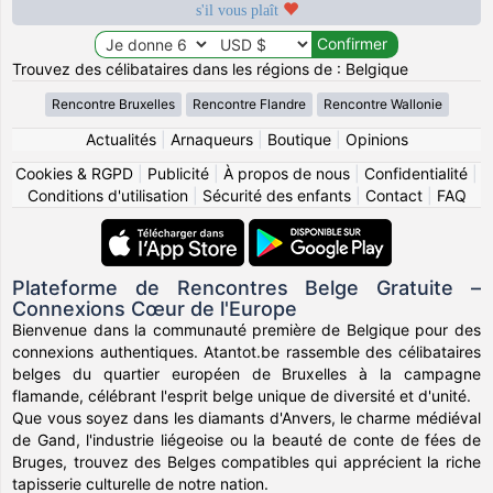
s'il vous plaît
Trouvez des célibataires dans les régions de : Belgique
Rencontre Bruxelles
Rencontre Flandre
Rencontre Wallonie
Actualités
|
Arnaqueurs
|
Boutique
|
Opinions
Cookies & RGPD
|
Publicité
|
À propos de nous
|
Confidentialité
|
Conditions d'utilisation
|
Sécurité des enfants
|
Contact
|
FAQ
Plateforme de Rencontres Belge Gratuite –
Connexions Cœur de l'Europe
Bienvenue dans la communauté première de Belgique pour des
connexions authentiques. Atantot.be rassemble des célibataires
belges du quartier européen de Bruxelles à la campagne
flamande, célébrant l'esprit belge unique de diversité et d'unité.
Que vous soyez dans les diamants d'Anvers, le charme médiéval
de Gand, l'industrie liégeoise ou la beauté de conte de fées de
Bruges, trouvez des Belges compatibles qui apprécient la riche
tapisserie culturelle de notre nation.