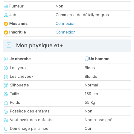
Fumeur
Non
Job
Commerce de détail/en gros
Mes amis
Connexion
Inscrit le
Connexion
Mon physique et+
Je cherche
Un homme
Les yeux
Bleus
Les cheveux
Blonds
Silhouette
Normal
Taille
169 cm
Poids
55 Kg
Possède des enfants
Non
Veut avoir des enfants
Non renseigné
Déménage par amour
Oui