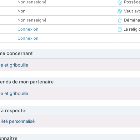
Non renseigné
Possède
Non
Veut av
Non renseigné
Déména
Connexion
La religi
Connexion
me concernant
 et gribouille
tends de mon partenaire
 et gribouille
 à respecter
a été personnalisé
nnaître