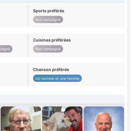
Sports préférés
Non renseigné
Cuisines préférées
seigné
Non renseigné
Chanson préférée
Un homme et une femme