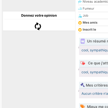
Niveau academic
Fumeur
Donnez votre opinion
Job
Mes amis
Inscrit le
Un résumé 
cool, sympathique
Ce que j'at
cool, sympathique
Mes critères
Aucun critère n'
Mieux me co