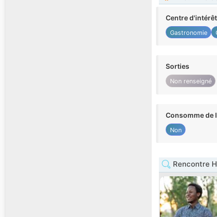
Centre d'intérê
Gastronomie
Sorties
Non renseigné
Consomme de l'
Non
Rencontre H