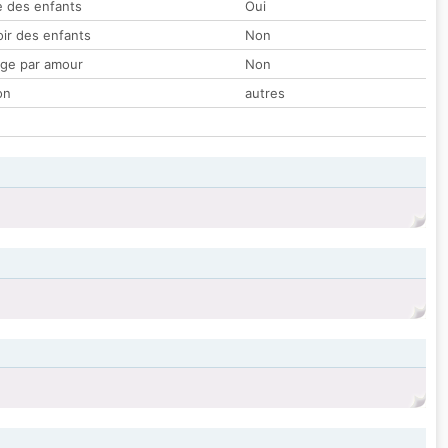
 des enfants
Oui
oir des enfants
Non
ge par amour
Non
on
autres