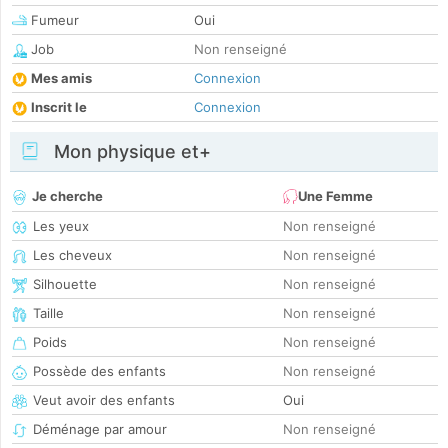
Fumeur
Oui
Job
Non renseigné
Mes amis
Connexion
Inscrit le
Connexion
Mon physique et+
Je cherche
Une Femme
Les yeux
Non renseigné
Les cheveux
Non renseigné
Silhouette
Non renseigné
Taille
Non renseigné
Poids
Non renseigné
Possède des enfants
Non renseigné
Veut avoir des enfants
Oui
Déménage par amour
Non renseigné