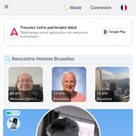
Tantôt
Toggle
Mode
Connexion
navigation
💖
Trouvez votre partenaire idéal
Téléchargez notre application de rencontre
💖
maintenant !
💕
💕
Rencontre Homme Bruxelles
60 ans
53 ans
25 ans
Woluwe-Saint-Lambe
Bruxelles
Bruxelles
0.7/1