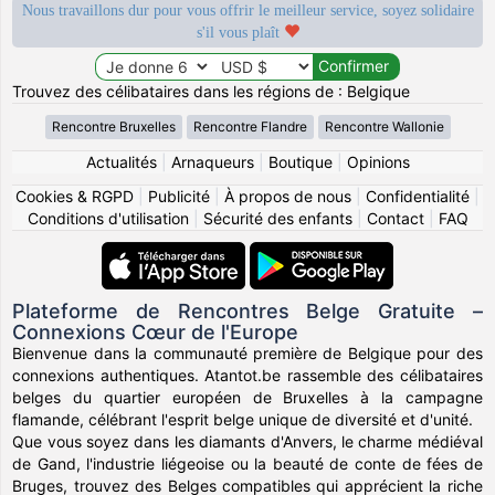
Nous travaillons dur pour vous offrir le meilleur service, soyez solidaire
s'il vous plaît
Trouvez des célibataires dans les régions de : Belgique
Rencontre Bruxelles
Rencontre Flandre
Rencontre Wallonie
Actualités
|
Arnaqueurs
|
Boutique
|
Opinions
Cookies & RGPD
|
Publicité
|
À propos de nous
|
Confidentialité
|
Conditions d'utilisation
|
Sécurité des enfants
|
Contact
|
FAQ
Plateforme de Rencontres Belge Gratuite –
Connexions Cœur de l'Europe
Bienvenue dans la communauté première de Belgique pour des
connexions authentiques. Atantot.be rassemble des célibataires
belges du quartier européen de Bruxelles à la campagne
flamande, célébrant l'esprit belge unique de diversité et d'unité.
Que vous soyez dans les diamants d'Anvers, le charme médiéval
de Gand, l'industrie liégeoise ou la beauté de conte de fées de
Bruges, trouvez des Belges compatibles qui apprécient la riche