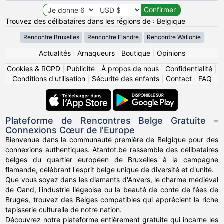
Trouvez des célibataires dans les régions de : Belgique
Rencontre Bruxelles
Rencontre Flandre
Rencontre Wallonie
Actualités
|
Arnaqueurs
|
Boutique
|
Opinions
Cookies & RGPD
|
Publicité
|
À propos de nous
|
Confidentialité
|
Conditions d'utilisation
|
Sécurité des enfants
|
Contact
|
FAQ
Plateforme de Rencontres Belge Gratuite –
Connexions Cœur de l'Europe
Bienvenue dans la communauté première de Belgique pour des
connexions authentiques. Atantot.be rassemble des célibataires
belges du quartier européen de Bruxelles à la campagne
flamande, célébrant l'esprit belge unique de diversité et d'unité.
Que vous soyez dans les diamants d'Anvers, le charme médiéval
de Gand, l'industrie liégeoise ou la beauté de conte de fées de
Bruges, trouvez des Belges compatibles qui apprécient la riche
tapisserie culturelle de notre nation.
Découvrez notre plateforme entièrement gratuite qui incarne les