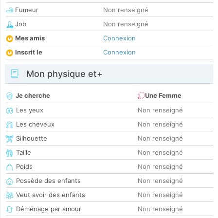
Fumeur
Non renseigné
Job
Non renseigné
Mes amis
Connexion
Inscrit le
Connexion
Mon physique et+
Je cherche
Une Femme
Les yeux
Non renseigné
Les cheveux
Non renseigné
Silhouette
Non renseigné
Taille
Non renseigné
Poids
Non renseigné
Possède des enfants
Non renseigné
Veut avoir des enfants
Non renseigné
Déménage par amour
Non renseigné