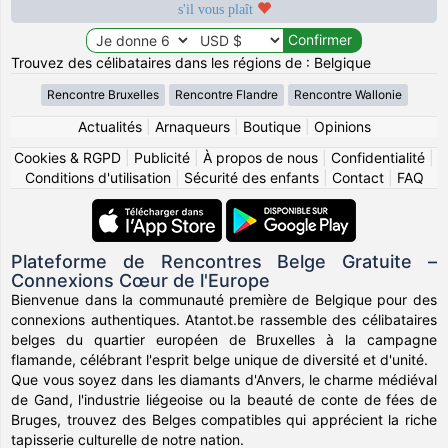
s'il vous plaît
Trouvez des célibataires dans les régions de : Belgique
Rencontre Bruxelles
Rencontre Flandre
Rencontre Wallonie
Actualités
|
Arnaqueurs
|
Boutique
|
Opinions
Cookies & RGPD
|
Publicité
|
À propos de nous
|
Confidentialité
|
Conditions d'utilisation
|
Sécurité des enfants
|
Contact
|
FAQ
Plateforme de Rencontres Belge Gratuite –
Connexions Cœur de l'Europe
Bienvenue dans la communauté première de Belgique pour des
connexions authentiques. Atantot.be rassemble des célibataires
belges du quartier européen de Bruxelles à la campagne
flamande, célébrant l'esprit belge unique de diversité et d'unité.
Que vous soyez dans les diamants d'Anvers, le charme médiéval
de Gand, l'industrie liégeoise ou la beauté de conte de fées de
Bruges, trouvez des Belges compatibles qui apprécient la riche
tapisserie culturelle de notre nation.