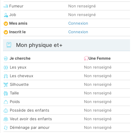
Fumeur
Non renseigné
Job
Non renseigné
Mes amis
Connexion
Inscrit le
Connexion
Mon physique et+
Je cherche
Une Femme
Les yeux
Non renseigné
Les cheveux
Non renseigné
Silhouette
Non renseigné
Taille
Non renseigné
Poids
Non renseigné
Possède des enfants
Non renseigné
Veut avoir des enfants
Non renseigné
Déménage par amour
Non renseigné