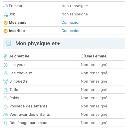
Fumeur
Non renseigné
Job
Non renseigné
Mes amis
Connexion
Inscrit le
Connexion
Mon physique et+
Je cherche
Une Femme
Les yeux
Non renseigné
Les cheveux
Non renseigné
Silhouette
Non renseigné
Taille
Non renseigné
Poids
Non renseigné
Possède des enfants
Non renseigné
Veut avoir des enfants
Non renseigné
Déménage par amour
Non renseigné