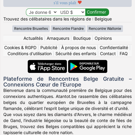
s'il vous plaît
Trouvez des célibataires dans les régions de : Belgique
Rencontre Bruxelles
Rencontre Flandre
Rencontre Wallonie
Actualités
|
Arnaqueurs
|
Boutique
|
Opinions
Cookies & RGPD
|
Publicité
|
À propos de nous
|
Confidentialité
|
Conditions d'utilisation
|
Sécurité des enfants
|
Contact
|
FAQ
Plateforme de Rencontres Belge Gratuite –
Connexions Cœur de l'Europe
Bienvenue dans la communauté première de Belgique pour des
connexions authentiques. Atantot.be rassemble des célibataires
belges du quartier européen de Bruxelles à la campagne
flamande, célébrant l'esprit belge unique de diversité et d'unité.
Que vous soyez dans les diamants d'Anvers, le charme médiéval
de Gand, l'industrie liégeoise ou la beauté de conte de fées de
Bruges, trouvez des Belges compatibles qui apprécient la riche
tapisserie culturelle de notre nation.