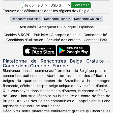
Trouvez des célibataires dans les régions de : Belgique
Rencontre Bruxelles
Rencontre Flandre
Rencontre Wallonie
Actualités
|
Arnaqueurs
|
Boutique
|
Opinions
Cookies & RGPD
|
Publicité
|
À propos de nous
|
Confidentialité
|
Conditions d'utilisation
|
Sécurité des enfants
|
Contact
|
FAQ
Plateforme de Rencontres Belge Gratuite –
Connexions Cœur de l'Europe
Bienvenue dans la communauté première de Belgique pour des
connexions authentiques. Atantot.be rassemble des célibataires
belges du quartier européen de Bruxelles à la campagne
flamande, célébrant l'esprit belge unique de diversité et d'unité.
Que vous soyez dans les diamants d'Anvers, le charme médiéval
de Gand, l'industrie liégeoise ou la beauté de conte de fées de
Bruges, trouvez des Belges compatibles qui apprécient la riche
tapisserie culturelle de notre nation.
Découvrez notre plateforme entièrement gratuite qui incarne les