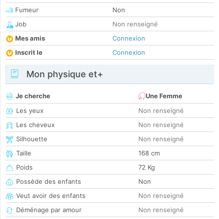
Fumeur
Non
Job
Non renseigné
Mes amis
Connexion
Inscrit le
Connexion
Mon physique et+
Je cherche
Une Femme
Les yeux
Non renseigné
Les cheveux
Non renseigné
Silhouette
Non renseigné
Taille
168 cm
Poids
72 Kg
Possède des enfants
Non
Veut avoir des enfants
Non renseigné
Déménage par amour
Non renseigné