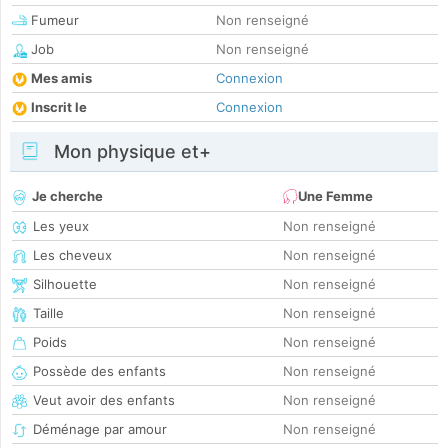
Fumeur
Non renseigné
Job
Non renseigné
Mes amis
Connexion
Inscrit le
Connexion
Mon physique et+
Je cherche
Une Femme
Les yeux
Non renseigné
Les cheveux
Non renseigné
Silhouette
Non renseigné
Taille
Non renseigné
Poids
Non renseigné
Possède des enfants
Non renseigné
Veut avoir des enfants
Non renseigné
Déménage par amour
Non renseigné