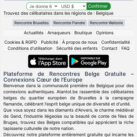
Trouvez des célibataires dans les régions de : Belgique
Rencontre Bruxelles
Rencontre Flandre
Rencontre Wallonie
Actualités
|
Arnaqueurs
|
Boutique
|
Opinions
Cookies & RGPD
|
Publicité
|
À propos de nous
|
Confidentialité
|
Conditions d'utilisation
|
Sécurité des enfants
|
Contact
|
FAQ
Plateforme de Rencontres Belge Gratuite –
Connexions Cœur de l'Europe
Bienvenue dans la communauté première de Belgique pour des
connexions authentiques. Atantot.be rassemble des célibataires
belges du quartier européen de Bruxelles à la campagne
flamande, célébrant l'esprit belge unique de diversité et d'unité.
Que vous soyez dans les diamants d'Anvers, le charme médiéval
de Gand, l'industrie liégeoise ou la beauté de conte de fées de
Bruges, trouvez des Belges compatibles qui apprécient la riche
tapisserie culturelle de notre nation.
Découvrez notre plateforme entièrement gratuite qui incarne les