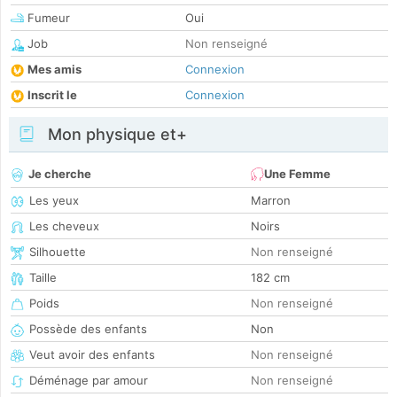
Fumeur
Oui
Job
Non renseigné
Mes amis
Connexion
Inscrit le
Connexion
Mon physique et+
Je cherche
Une Femme
Les yeux
Marron
Les cheveux
Noirs
Silhouette
Non renseigné
Taille
182 cm
Poids
Non renseigné
Possède des enfants
Non
Veut avoir des enfants
Non renseigné
Déménage par amour
Non renseigné