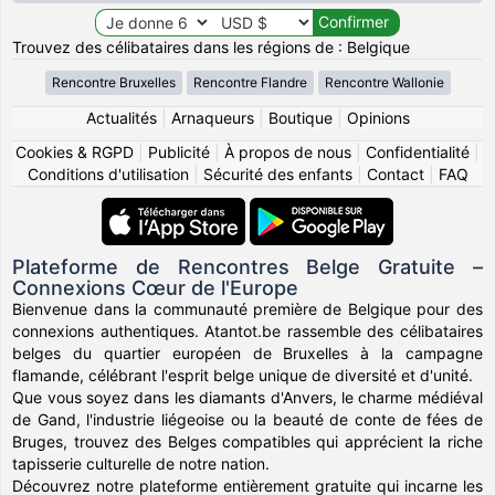
Trouvez des célibataires dans les régions de : Belgique
Rencontre Bruxelles
Rencontre Flandre
Rencontre Wallonie
Actualités
|
Arnaqueurs
|
Boutique
|
Opinions
Cookies & RGPD
|
Publicité
|
À propos de nous
|
Confidentialité
|
Conditions d'utilisation
|
Sécurité des enfants
|
Contact
|
FAQ
Plateforme de Rencontres Belge Gratuite –
Connexions Cœur de l'Europe
Bienvenue dans la communauté première de Belgique pour des
connexions authentiques. Atantot.be rassemble des célibataires
belges du quartier européen de Bruxelles à la campagne
flamande, célébrant l'esprit belge unique de diversité et d'unité.
Que vous soyez dans les diamants d'Anvers, le charme médiéval
de Gand, l'industrie liégeoise ou la beauté de conte de fées de
Bruges, trouvez des Belges compatibles qui apprécient la riche
tapisserie culturelle de notre nation.
Découvrez notre plateforme entièrement gratuite qui incarne les