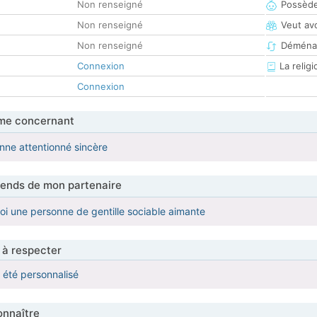
Non renseigné
Possède
Non renseigné
Veut av
Non renseigné
Déména
Connexion
La religi
Connexion
me concernant
onne attentionné sincère
tends de mon partenaire
i une personne de gentille sociable aimante
 à respecter
a été personnalisé
nnaître