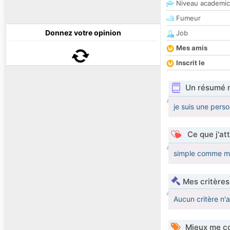
Niveau academic
Fumeur
Donnez votre opinion
Job
Mes amis
Inscrit le
Un résumé 
je suis une pers
Ce que j'at
simple comme mo
Mes critères
Aucun critère n'
Mieux me co