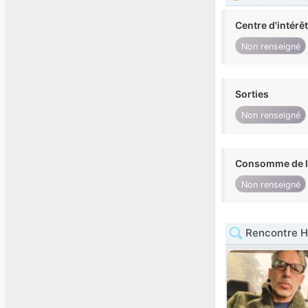
Centre d'intérê
Non renseigné
Sorties
Non renseigné
Consomme de l'
Non renseigné
Rencontre H