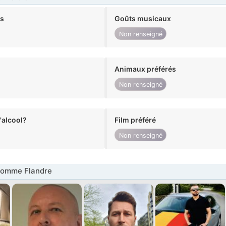
ts
Goûts musicaux
Non renseigné
Animaux préférés
Non renseigné
alcool?
Film préféré
Non renseigné
omme Flandre