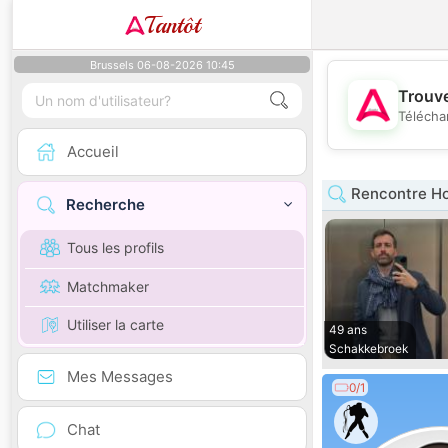
Tantôt
Brussels 06-08-2026 10:45
Trouve
Télécha
Accueil
Rencontre H
Recherche
Tous les profils
Matchmaker
Utiliser la carte
49 ans
Schakkebroek
Mes Messages
0/1
Chat